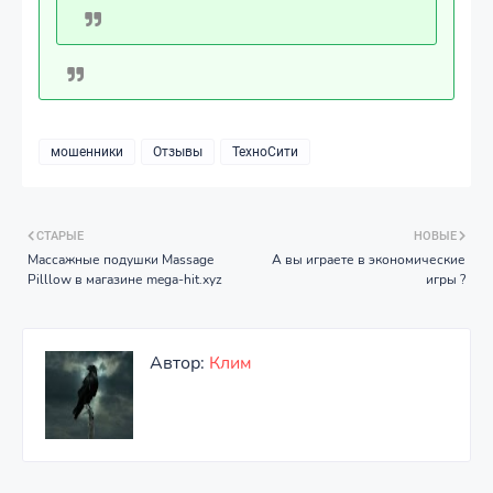
мошенники
Отзывы
ТехноСити
СТАРЫЕ
НОВЫЕ
Массажные подушки Massage
А вы играете в экономические
Pilllow в магазине mega-hit.xyz
игры ?
Автор:
Клим