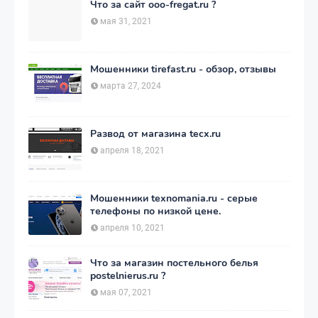
Что за сайт ooo-fregat.ru ?
мая 31, 2021
Мошенники tirefast.ru - обзор, отзывы
марта 27, 2024
Развод от магазина tecx.ru
апреля 18, 2021
Мошенники texnomania.ru - серые
телефоны по низкой цене.
апреля 10, 2021
Что за магазин постельного белья
postelnierus.ru ?
мая 07, 2021