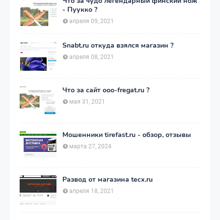
Что за чудо легендарный финский нож
- Пуукко ?
апреля 09, 2021
Snabt.ru откуда взялся магазин ?
апреля 08, 2021
Что за сайт ooo-fregat.ru ?
мая 31, 2021
Мошенники tirefast.ru - обзор, отзывы
марта 27, 2024
Развод от магазина tecx.ru
апреля 18, 2021