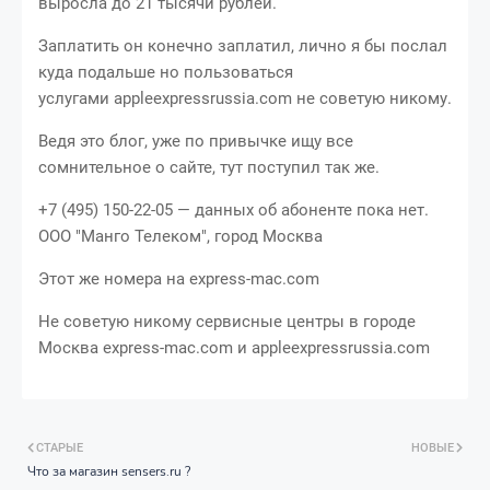
выросла до 21 тысячи рублей.
Заплатить он конечно заплатил, лично я бы послал
куда подальше но пользоваться
услугами appleexpressrussia.com не советую никому.
Ведя это блог, уже по привычке ищу все
сомнительное о сайте, тут поступил так же.
+7 (495) 150-22-05 — данных об абоненте пока нет.
ООО "Манго Телеком", город Москва
Этот же номера на express-mac.com
Не советую никому сервисные центры в городе
Москва express-mac.com и appleexpressrussia.com
СТАРЫЕ
НОВЫЕ
Что за магазин sensers.ru ?