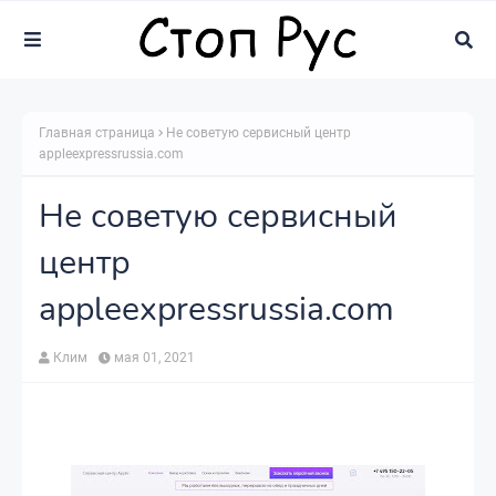
Главная страница
Не советую сервисный центр
appleexpressrussia.com
Не советую сервисный
центр
appleexpressrussia.com
Клим
мая 01, 2021