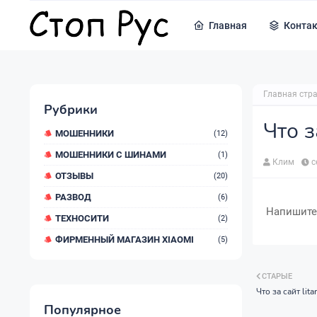
Главная
Конта
Главная стр
Рубрики
Что з
МОШЕННИКИ
(12)
МОШЕННИКИ С ШИНАМИ
(1)
Клим
с
ОТЗЫВЫ
(20)
РАЗВОД
(6)
Напишите о
ТЕХНОСИТИ
(2)
ФИРМЕННЫЙ МАГАЗИН XIAOMI
(5)
СТАРЫЕ
Что за сайт lita
Популярное