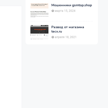
Мошенники gsmtop.shop
марта 15, 2024
Развод от магазина
tecx.ru
апреля 18, 2021