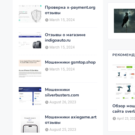
Проверка x-payment.org
отзывы
March 15, 2024
Отзывы о магазине
indigoauto.ru
March 15, 2024
РЕКОМЕНД
Мошенники gsmtop.shop
March 15, 2024
Мошенники
silverbusters.com
August 26, 2023
Обзор мош
сайта sverli
Мошенники axiegame.art
April 23, 20
отзывы
August 25, 2023