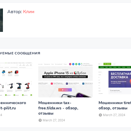
Автор:
Клим
УЕМЫЕ СООБЩЕНИЯ
еннического
Мошенники tax-
Мошенники tirefa
t-pilit.ru
free.tilda.ws - обзор,
обзор, отзывы
отзывы
24
March 27, 2024
March 27, 2024