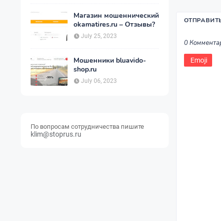
Магазин мошеннический
ОТПРАВИТ
okamatires.ru – Отзывы?
July 25, 2023
0 Коммента
Мошенники bluavido-
Emoji
shop.ru
July 06, 2023
По вопросам сотрудничества пишите
klim@stoprus.ru