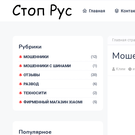
Главная
Конта
Главная стр
Рубрики
Моше
МОШЕННИКИ
(12)
МОШЕННИКИ С ШИНАМИ
(1)
Клим
и
ОТЗЫВЫ
(20)
РАЗВОД
(6)
ТЕХНОСИТИ
(2)
ФИРМЕННЫЙ МАГАЗИН XIAOMI
(5)
Популярное