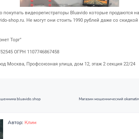
ю покупать видеорегистраторы Bluavido которые продаются н
vido-shop.ru. Не могут они стоить 1990 рублей даже со скидко
рнет Торг"
52545 ОГРН 1107746867458
род Москва, Профсоюзная улица, дом 12, этаж 2 секция 22/24
ошенника bluavido.shop
Магазин мошеннический okamatire
Автор:
Клим