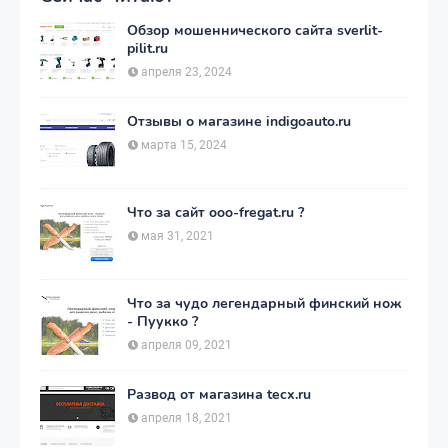
Обзор мошеннического сайта sverlit-
pilit.ru
апреля 23, 2024
Отзывы о магазине indigoauto.ru
марта 15, 2024
Что за сайт ooo-fregat.ru ?
мая 31, 2021
Что за чудо легендарный финский нож
- Пуукко ?
апреля 09, 2021
Развод от магазина tecx.ru
апреля 18, 2021