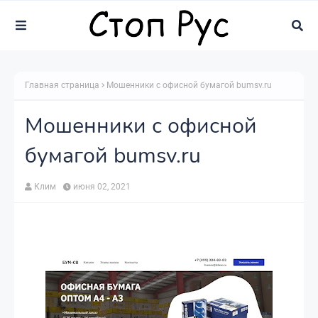
Главная страница
Мошенники с офисной бумагой bumsv.ru
Мошенники с офисной
бумагой bumsv.ru
Клим
июня 02, 2021