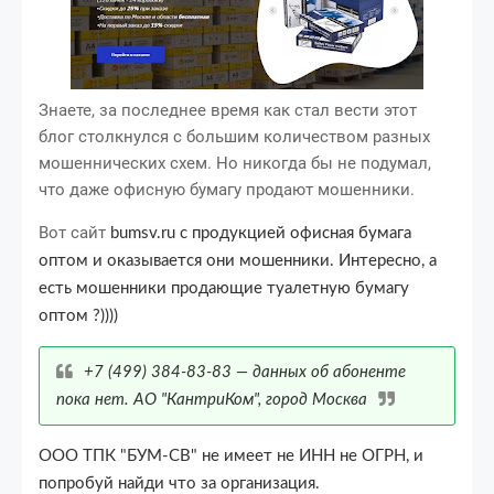
Знаете, за последнее время как стал вести этот
блог столкнулся с большим количеством разных
мошеннических схем. Но никогда бы не подумал,
что даже офисную бумагу продают мошенники.
Вот сайт
bumsv.ru с продукцией офисная бумага
оптом и оказывается они мошенники. Интересно, а
есть мошенники продающие туалетную бумагу
оптом ?))))
+7 (499) 384-83-83 — данных об абоненте
пока нет. АО "КантриКом", город Москва
ООО ТПК "БУМ-СВ" не имеет не ИНН не ОГРН, и
попробуй найди что за организация.