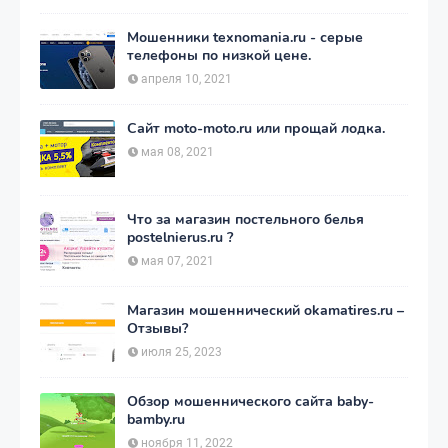
Мошенники texnomania.ru - серые
телефоны по низкой цене.
апреля 10, 2021
Сайт moto-moto.ru или прощай лодка.
мая 08, 2021
Что за магазин постельного белья
postelnierus.ru ?
мая 07, 2021
Магазин мошеннический okamatires.ru –
Отзывы?
июля 25, 2023
Обзор мошеннического сайта baby-
bamby.ru
ноября 11, 2022