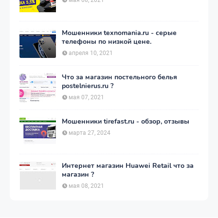
Мошенники texnomania.ru - серые
телефоны по низкой цене.
апреля 10, 2021
Что за магазин постельного белья
postelnierus.ru ?
мая 07, 2021
Мошенники tirefast.ru - обзор, отзывы
марта 27, 2024
Интернет магазин Huawei Retail что за
магазин ?
мая 08, 2021