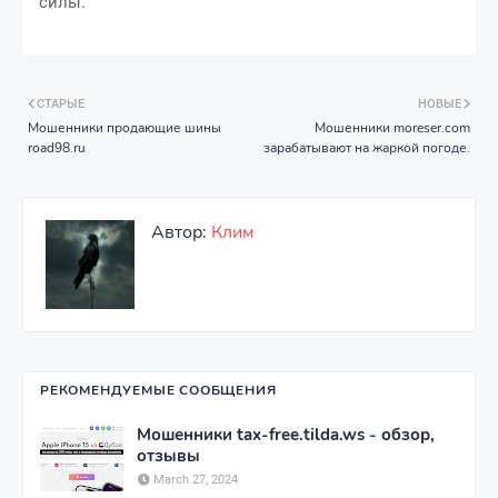
силы.
СТАРЫЕ
НОВЫЕ
Мошенники продающие шины
Мошенники moreser.com
road98.ru
зарабатывают на жаркой погоде.
Автор:
Клим
РЕКОМЕНДУЕМЫЕ СООБЩЕНИЯ
Мошенники tax-free.tilda.ws - обзор,
отзывы
March 27, 2024