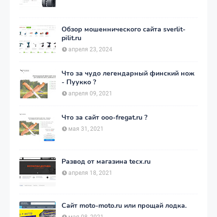
Обзор мошеннического сайта sverlit-
pilit.ru
апреля 23, 2024
Что за чудо легендарный финский нож
- Пуукко ?
апреля 09, 2021
Что за сайт ooo-fregat.ru ?
мая 31, 2021
Развод от магазина tecx.ru
апреля 18, 2021
Сайт moto-moto.ru или прощай лодка.
мая 08, 2021