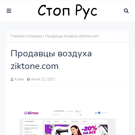
Главная страница
Продавцы воздуха ziktone.com
Продавцы воздуха
ziktone.com
Клим
июня 22, 2021