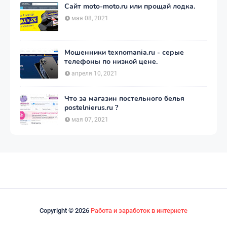
Сайт moto-moto.ru или прощай лодка.
мая 08, 2021
Мошенники texnomania.ru - серые
телефоны по низкой цене.
апреля 10, 2021
Что за магазин постельного белья
postelnierus.ru ?
мая 07, 2021
Copyright ©
2026
Работа и заработок в интернете