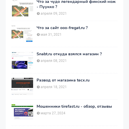
Что за чудо легендарный финский нож
- Пуукко ?
апреля 09, 2021
Что за сайт ooo-fregat.ru ?
мая 31, 2021
Snabt.ru откуда взялся магазин ?
апреля 08, 2021
Развод от магазина tecx.ru
апреля 18, 2021
Мошенники tirefast.ru - обзор, отзывы
марта 27, 2024