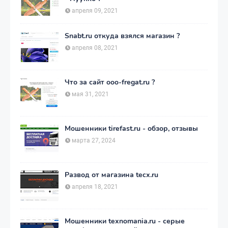
апреля 09, 2021
Snabt.ru откуда взялся магазин ?
апреля 08, 2021
Что за сайт ooo-fregat.ru ?
мая 31, 2021
Мошенники tirefast.ru - обзор, отзывы
марта 27, 2024
Развод от магазина tecx.ru
апреля 18, 2021
Мошенники texnomania.ru - серые