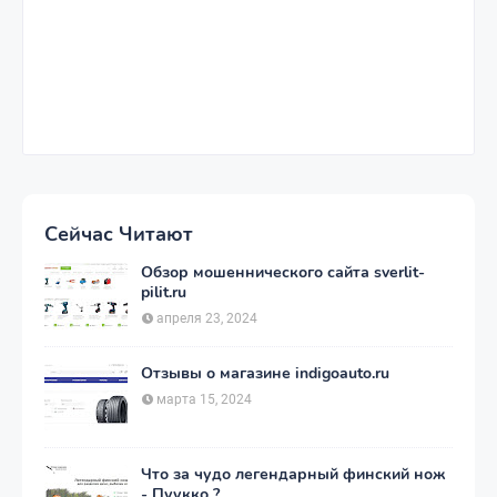
Сейчас Читают
Обзор мошеннического сайта sverlit-
pilit.ru
апреля 23, 2024
Отзывы о магазине indigoauto.ru
марта 15, 2024
Что за чудо легендарный финский нож
- Пуукко ?