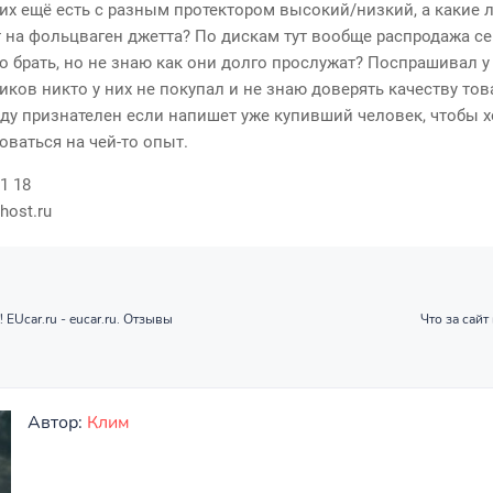
 них ещё есть с разным протектором высокий/низкий, а какие 
т на фольцваген джетта? По дискам тут вообще распродажа се
о брать, но не знаю как они долго прослужат? Поспрашивал у
иков никто у них не покупал и не знаю доверять качеству тов
ду признателен если напишет уже купивший человек, чтобы х
оваться на чей-то опыт.
31 18
host.ru
Ucar.ru - eucar.ru. Отзывы
Что за сайт 
Автор:
Клим