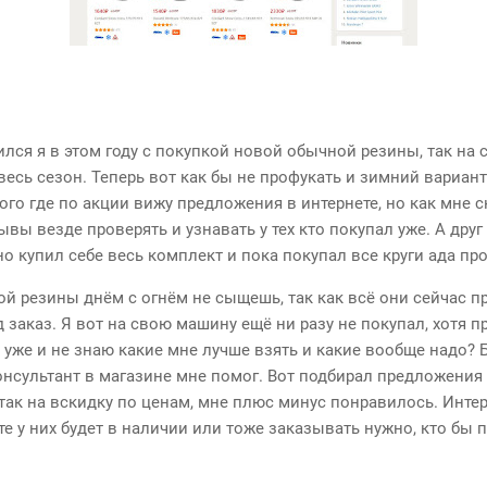
лся я в этом году с покупкой новой обычной резины, так на 
весь сезон. Теперь вот как бы не профукать и зимний вариант
ого где по акции вижу предложения в интернете, но как мне 
вы везде проверять и узнавать у тех кто покупал уже. А друг
но купил себе весь комплект и пока покупал все круги ада пр
й резины днём с огнём не сыщешь, так как всё они сейчас п
 заказ. Я вот на свою машину ещё ни разу не покупал, хотя п
, уже и не знаю какие мне лучше взять и какие вообще надо?
онсультант в магазине мне помог. Вот подбирал предложения 
 так на вскидку по ценам, мне плюс минус понравилось. Инте
те у них будет в наличии или тоже заказывать нужно, кто бы 