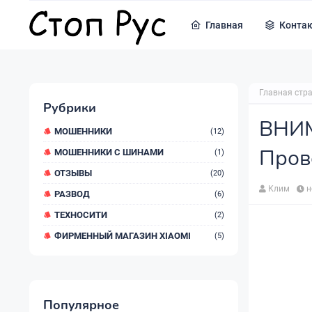
Главная
Конта
Главная стр
Рубрики
ВНИМ
МОШЕННИКИ
(12)
Пров
МОШЕННИКИ С ШИНАМИ
(1)
ОТЗЫВЫ
(20)
Клим
н
РАЗВОД
(6)
ТЕХНОСИТИ
(2)
ФИРМЕННЫЙ МАГАЗИН XIAOMI
(5)
Популярное