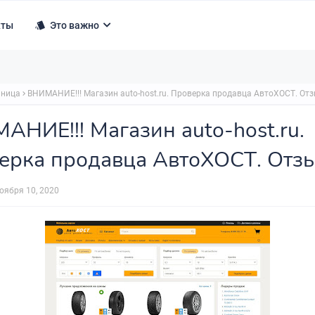
кты
Это важно
аница
ВНИМАНИЕ!!! Магазин auto-host.ru. Проверка продавца АвтоХОСТ. От
АНИЕ!!! Магазин auto-host.ru.
ерка продавца АвтоХОСТ. Отз
оября 10, 2020