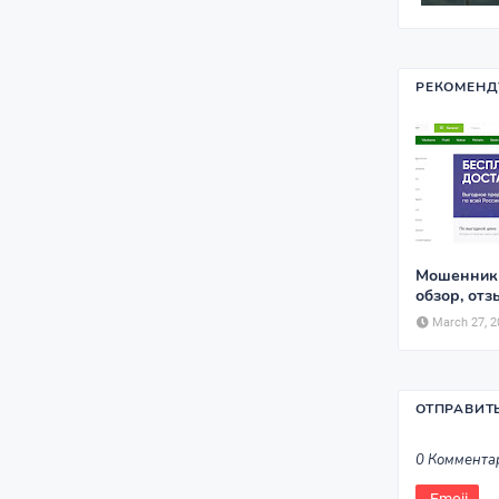
РЕКОМЕНД
Мошенники 
обзор, от
March 27, 2
ОТПРАВИТ
0 Коммента